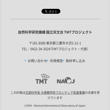
自然科学研究機構 国立天文台 TMTプロジェクト
〒181-8588 東京都三鷹市大沢2-21-1
TEL：0422-34-3524（TMTプロジェクト・代表）
お問い合わせ
利用規定
取材申し込み
この計画は
文部科学省 大規模学術フロンティア促進事業
の支援を受
けています
©1994 - National Astronomical Observatory of Japan.