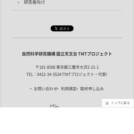
研究者向け
自然科学研究機構 国立天文台 TMTプロジェクト
〒181-8588 東京都三鷹市大沢2-21-1
TEL：0422-34-3524（TMTプロジェクト・代表）
お問い合わせ
利用規定
取材申し込み
トップに戻る
この計画は
文部科学省 大規模学術フロンティア促進事業
の支援を受
けています