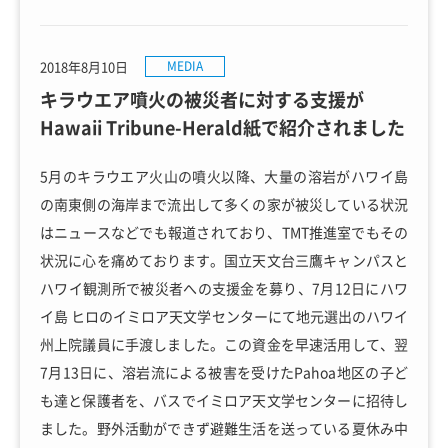
2018年8月10日
MEDIA
キラウエア噴火の被災者に対する支援が
Hawaii Tribune-Herald紙で紹介されました
5月のキラウエア火山の噴火以降、大量の溶岩がハワイ島
の南東側の海岸まで流出して多くの家が被災している状況
はニュースなどでも報道されており、TMT推進室でもその
状況に心を痛めております。国立天文台三鷹キャンパスと
ハワイ観測所で被災者への支援金を募り、7月12日にハワ
イ島 ヒロのイミロア天文学センターにて地元選出のハワイ
州上院議員に手渡しました。この資金を早速活用して、翌
7月13日に、溶岩流による被害を受けたPahoa地区の子ど
も達と保護者を、バスでイミロア天文学センターに招待し
ました。野外活動ができず避難生活を送っている夏休み中