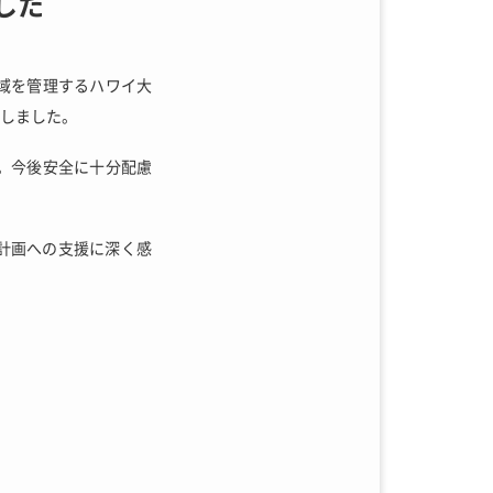
した
頂域を管理するハワイ大
表しました。
。今後安全に十分配慮
T計画への支援に深く感