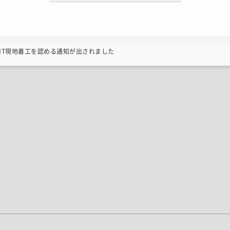
MT現地着工を認める通知が出されました