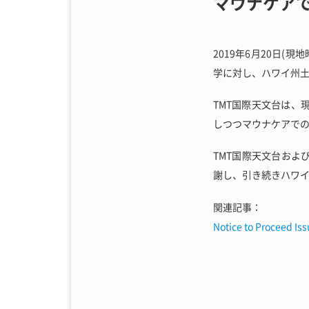
マウナケア
2019年6月20日
学に対し、ハワイ州土
TMT国際天文台は
しつつマウナケアで
TMT国際天文台およ
謝し、引き続きハワイ
関連記事：
Notice to Proceed I