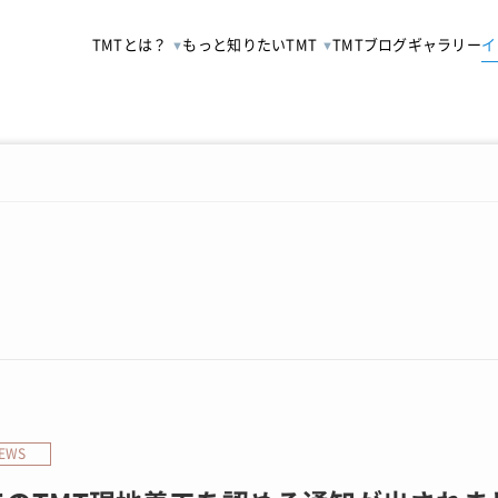
TMTとは？
もっと知りたいTMT
TMTブログ
ギャラリー
イ
EWS