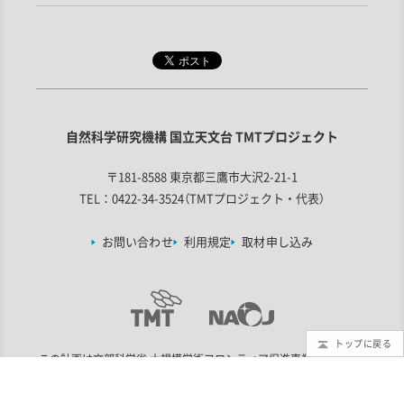
自然科学研究機構 国立天文台 TMTプロジェクト
〒181-8588 東京都三鷹市大沢2-21-1
TEL：0422-34-3524（TMTプロジェクト・代表）
お問い合わせ
利用規定
取材申し込み
トップに戻る
この計画は
文部科学省 大規模学術フロンティア促進事業
の支援を受
けています