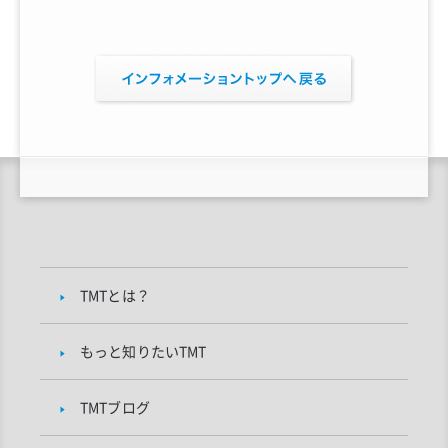
TMTとは？
もっと知りたいTMT
TMTブログ