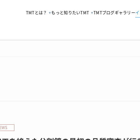
TMTとは？
もっと知りたいTMT
TMTブログ
ギャラリー
イ
EWS