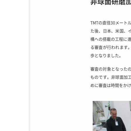
非球面研磨
TMTの直径30メー
た後、日本、米国、
構への搭載の工程に進
る審査が行われます
歩となりました。
審査の対象となったの
ものです。非球面加
めに審査は時間をかけ