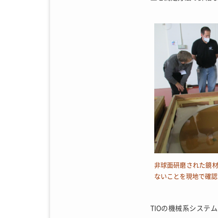
非球面研磨された鏡材
ないことを現地で確認
TIOの機械系システ