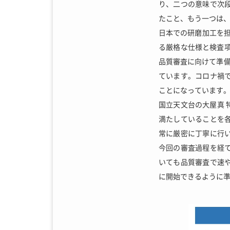
り、二つの意味で次段
たこと、もう一つは、
日本での研磨加工を担
る厳格な仕様と検査
品質審査に向けて準
ています。コロナ禍
ことになっています
国立天文台の大屋真 
満たしていることを
常に厳密に丁寧に行い
今回の審査過程を経
いても品質審査で速
に開始できるように準