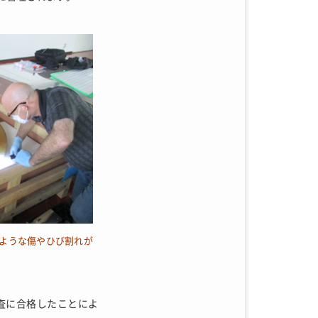
るような傷やひび割れが
審査に合格したことによ