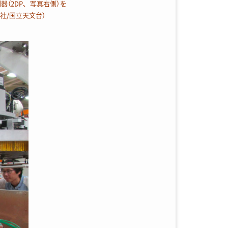
器（2DP、写真右側）を
社/国立天文台）