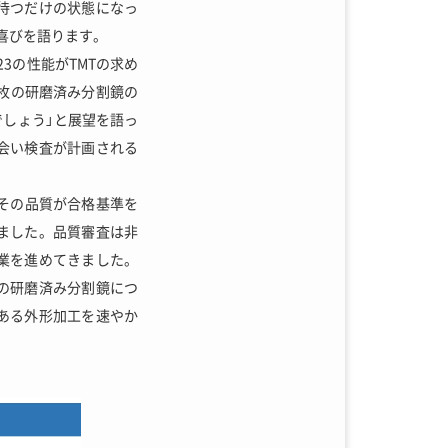
を待つだけの状態になっ
喜びを語ります。
3の性能がTMTの求め
枚の研磨済み分割鏡の
しょう」と展望を語っ
会い検査が計画される
。その品質が合格基準を
ました。品質審査は非
作業を進めてきました。
の研磨済み分割鏡につ
ある外形加工を速やか