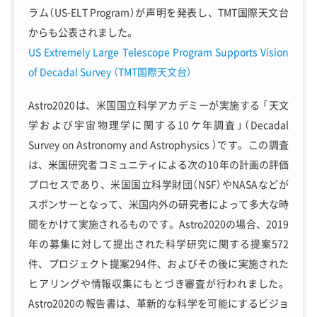
ラム（US-ELT Program）が声明を発表し、TMT国際天文台
からも公表されました。
US Extremely Large Telescope Program Supports Vision
of Decadal Survey （TMT国際天文台）
Astro2020は、米国国立科学アカデミーが実施する 「天文
学および宇宙物理学に関する10ケ年調査」（Decadal
Survey on Astronomy and Astrophysics ）です。この調査
は、米国研究者コミュニティによる次の10年の計画の評価
プロセスであり、米国国立科学財団（NSF）やNASAなどが
スポンサーとなって、米国内外の研究者によって多大な時
間をかけて実施されるものです。Astro2020の場合、2019
年の募集に対して提出された科学研究に関する提案572
件、プロジェクト提案294件、およびその後に実施された
ヒアリングや情報収集にもとづき審査が行われました。
Astro2020の報告書は、革新的な科学を可能にするビジョ