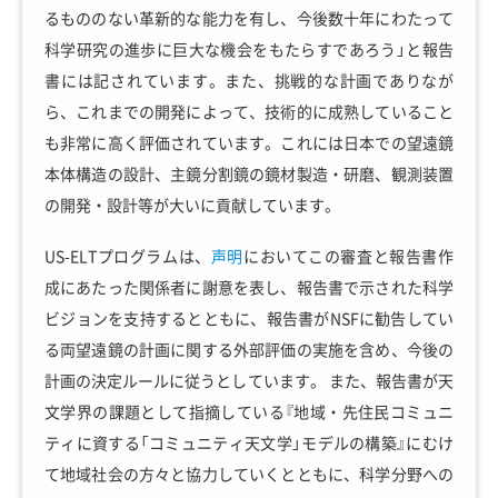
るもののない革新的な能力を有し、今後数十年にわたって
科学研究の進歩に巨大な機会をもたらすであろう」と報告
書には記されています。また、挑戦的な計画でありなが
ら、これまでの開発によって、技術的に成熟していること
も非常に高く評価されています。これには日本での望遠鏡
本体構造の設計、主鏡分割鏡の鏡材製造・研磨、観測装置
の開発・設計等が大いに貢献しています。
US-ELTプログラムは、
声明
においてこの審査と報告書作
成にあたった関係者に謝意を表し、報告書で示された科学
ビジョンを支持するとともに、報告書がNSFに勧告してい
る両望遠鏡の計画に関する外部評価の実施を含め、今後の
計画の決定ルールに従うとしています。 また、報告書が天
文学界の課題として指摘している『地域・先住民コミュニ
ティに資する「コミュニティ天文学」モデルの構築』にむけ
て地域社会の方々と協力していくとともに、科学分野への