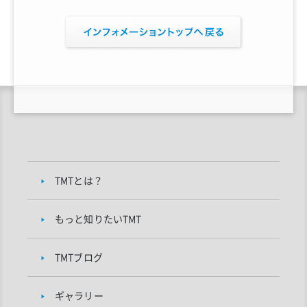
TMTとは？
もっと知りたいTMT
TMTブログ
ギャラリー