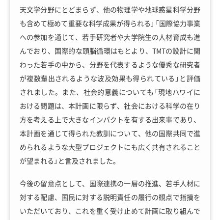
天文学分野にとどまらず、他の物理学や地球惑星科学分野
も含めて極めて重要な科学成果が得られる」「国際協力事業
への参加を通じて、若手研究者や大学院生の人材育成も進
んでおり、国際的な頭脳循環はもとより、TMTの設計に関
わった若手の中から、分野を代表するような優秀な研究者
が複数輩出されるような波及効果も得られている」と評価
されました。また、社会的意義についても「現地ハワイに
おける問題は、本計画に限らず、社会における科学の在り
方を考える上で大きなインパクトを有する出来事であり、
本計画を通じて得られた教訓について、他の国際共同で進
められるような大型プロジェクトにも広く共有されること
が望まれる」と言及されました。
今後の留意点として、国際連携の一層の推進、若手人材に
対する配慮、国民に対する説明責任の履行の観点で指摘を
いただいており、これを重く受け止めて計画に取り組んで