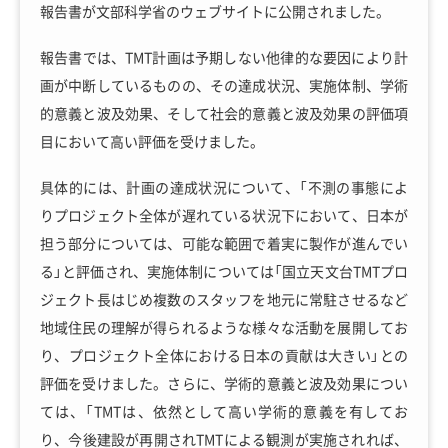
報告書が文部科学省のウェブサイトに公開されました。
報告書では、TMT計画は予期しない他律的な要因により計
画が中断しているものの、その達成状況、実施体制、学術
的意義と波及効果、そして社会的意義と波及効果の評価項
目において高い評価を受けました。
具体的には、計画の達成状況について、「不測の事態によ
りプロジェクト全体が遅れている状況下において、日本が
担う部分については、可能な範囲で着実に製作が進んでい
る」と評価され、実施体制については「国立天文台TMTプロ
ジェクト長はじめ複数のスタッフを地元に常駐させるなど
地域住民の理解が得られるような様々な活動を展開してお
り、プロジェクト全体における日本の貢献は大きい」との
評価を受けました。さらに、学術的意義と波及効果につい
ては、「TMTは、依然として高い学術的意義を有してお
り、今後建設が再開されTMTによる観測が実施されれば、