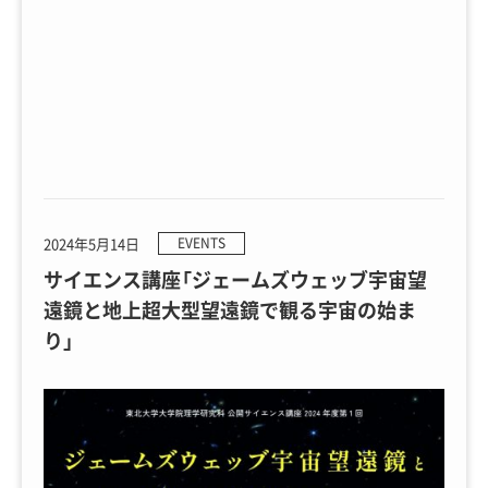
2024年5月14日
EVENTS
サイエンス講座「ジェームズウェッブ宇宙望
遠鏡と地上超大型望遠鏡で観る宇宙の始ま
り」