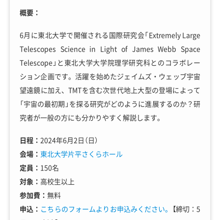
概要：
6月に東北大学で開催される国際研究会「Extremely Large
Telescopes Science in Light of James Webb Space
Telescope」と東北大学大学院理学研究科とのコラボレー
ション企画です。活躍を始めたジェイムズ・ウェッブ宇宙
望遠鏡に加え、TMTを含む次世代地上大型の登場によって
「宇宙の最初期」を探る研究がどのように進展するのか？研
究者が一般の方にも分かりやすく解説します。
日程：
2024年6月2日（日）
会場：
東北大学片平さくらホール
定員：
150名
対象：
高校生以上
参加費：
無料
申込：
こちらのフォームよりお申込みください。
【締切：5