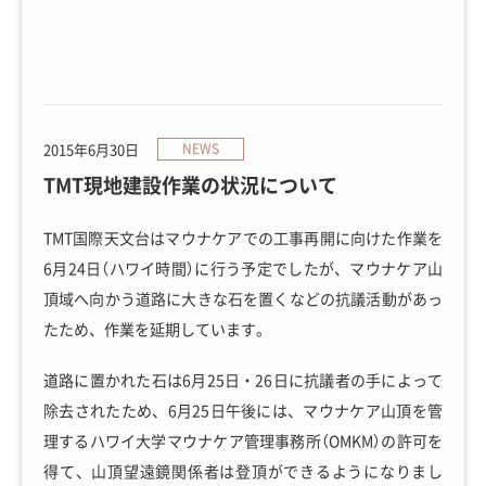
2015年6月30日
NEWS
TMT現地建設作業の状況について
TMT国際天文台はマウナケアでの工事再開に向けた作業を
6月24日（ハワイ時間）に行う予定でしたが、マウナケア山
頂域へ向かう道路に大きな石を置くなどの抗議活動があっ
たため、作業を延期しています。
道路に置かれた石は6月25日・26日に抗議者の手によって
除去されたため、6月25日午後には、マウナケア山頂を管
理するハワイ大学マウナケア管理事務所（OMKM）の許可を
得て、山頂望遠鏡関係者は登頂ができるようになりまし