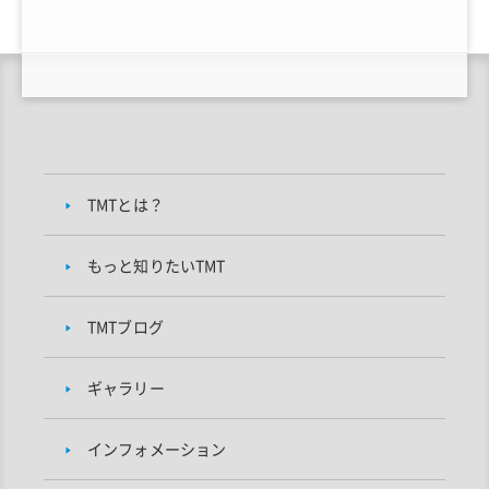
TMTとは？
もっと知りたいTMT
TMTブログ
ギャラリー
インフォメーション