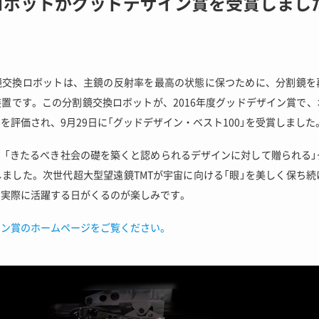
ボットがグッドデザイン賞を受賞しました 
鏡交換ロボットは、主鏡の反射率を最高の状態に保つために、分割鏡を
置です。この分割鏡交換ロボットが、2016年度グッドデザイン賞で、
力を評価され
、9月29日に「グッドデザイン・ベスト100」を受賞しました
は、「きたるべき社会の礎を築くと認められるデザインに対して贈られる
しました。次世代超大型望遠鏡TMTが宇宙に向ける「眼」を美しく保ち
。実際に活躍する日がくるのが楽しみです。
イン賞のホームページをご覧ください。