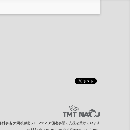
部科学省 大規模学術フロンティア促進事業
の支援を受けています
©1994 - National Astronomical Observatory of Japan.