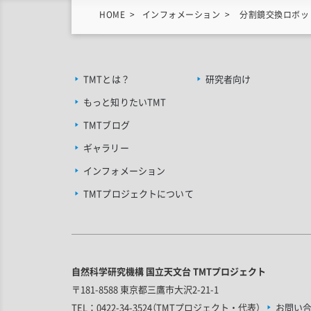
HOME
インフォメーション
分割鏡交換ロボット
TMTとは？
研究者向け
もっと知りたいTMT
TMTブログ
ギャラリー
インフォメーション
TMTプロジェクトについて
自然科学研究機構 国立天文台 TMTプロジェクト
〒181-8588 東京都三鷹市大沢2-21-1
TEL：0422-34-3524（TMTプロジェクト・代表）
お問い