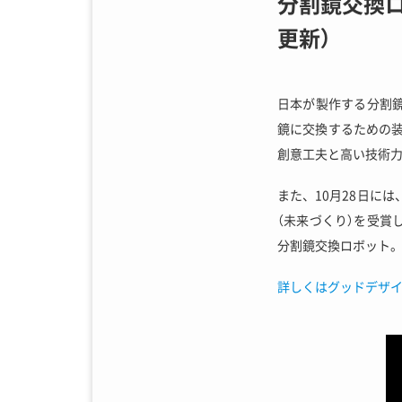
分割鏡交換ロ
更新）
日本が製作する分割
鏡に交換するための装
創意工夫と高い技術
また、10月28日に
（未来づくり）を受賞
分割鏡交換ロボット
詳しくはグッドデザ