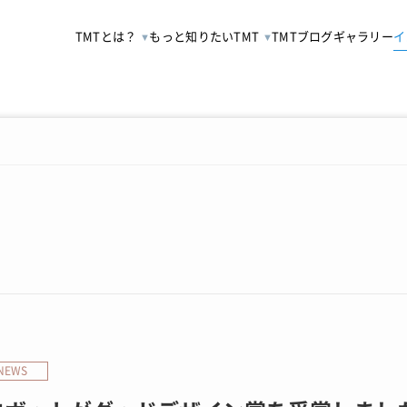
TMTとは？
もっと知りたいTMT
TMTブログ
ギャラリー
イ
NEWS