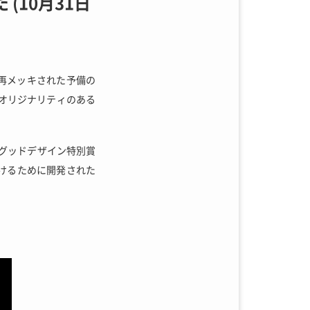
(10月31日
再メッキされた予備の
オリジナリティのある
。
」グッドデザイン特別賞
続けるために開発された