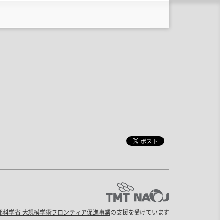
部科学省 大規模学術フロンティア促進事業
の支援を受けています