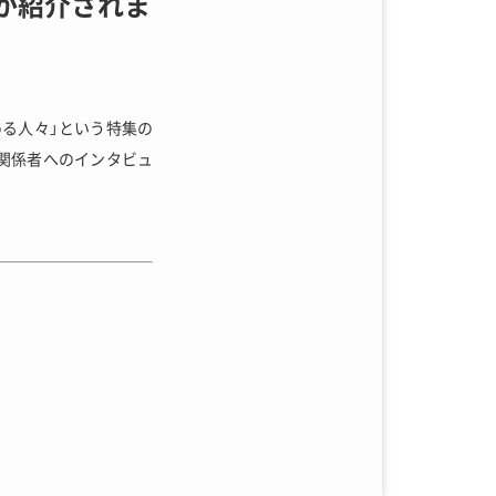
 が紹介されま
める人々」という特集の
関係者へのインタビュ