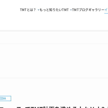
TMTとは？
もっと知りたいTMT
TMTブログ
ギャラリー
イ
EDIA