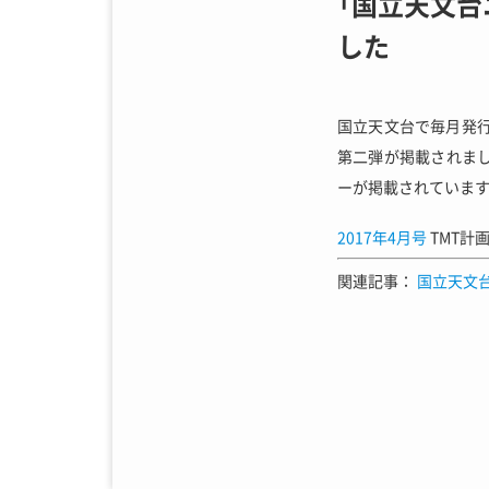
「国立天文台
した
国立天文台で毎月発行
第二弾が掲載されま
ーが掲載されていま
2017年4月号
TMT計画
関連記事：
国立天文台