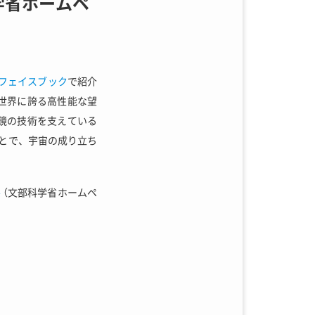
学省ホームペ
フェイスブック
で紹介
世界に誇る高性能な望
鏡の技術を支えている
とで、宇宙の成り立ち
察
（文部科学省ホームペ