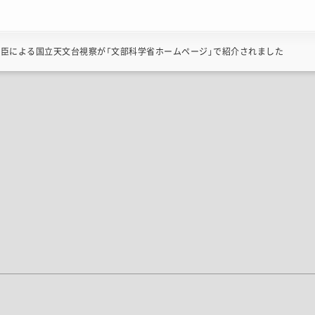
大臣による国立天文台視察が「文部科学省ホームページ」で紹介されました