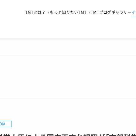
TMTとは？
もっと知りたいTMT
TMTブログ
ギャラリー
イ
DIA