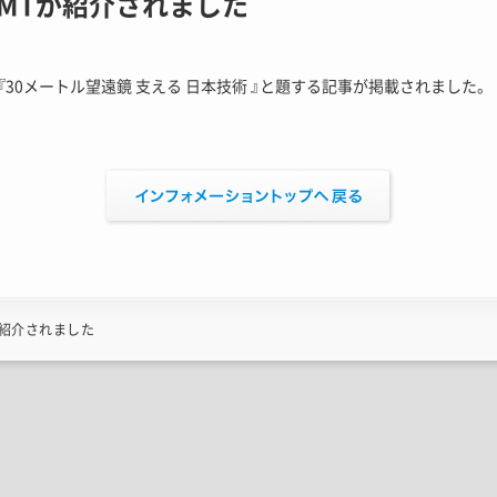
MTが紹介されました
『30メートル望遠鏡 支える 日本技術 』と題する記事が掲載されました。
が紹介されました