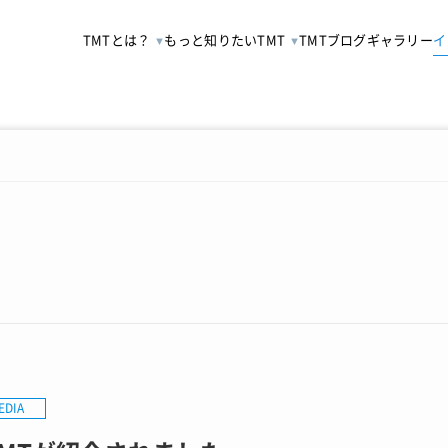
TMTとは？
もっと知りたいTMT
TMTブログ
ギャラリー
イ
EDIA