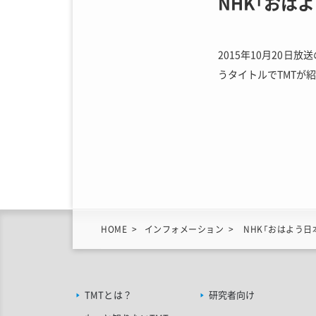
NHK「おは
2015年10月20日
うタイトルでTMTが
HOME
インフォメーション
NHK「おはよう日
TMTとは？
研究者向け