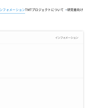
ンフォメーション
TMTプロジェクトについて
研究者向け