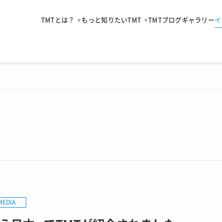
TMTとは？
もっと知りたいTMT
TMTブログ
ギャラリー
イ
MEDIA