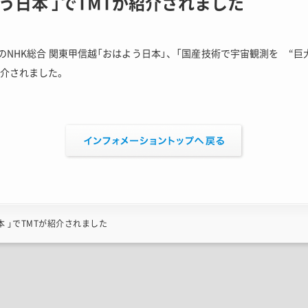
よう日本 」でTMTが紹介されました
放送のNHK総合 関東甲信越「おはよう日本」、「国産技術で宇宙観測を “巨
紹介されました。
本 」でTMTが紹介されました