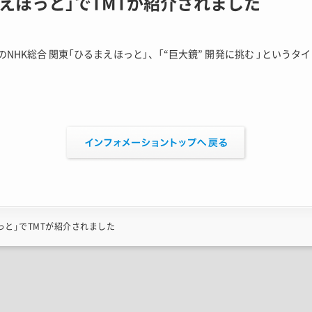
まえほっと」でTMTが紹介されました
放送のNHK総合 関東「ひるまえほっと」、「“巨大鏡” 開発に挑む 」というタ
っと」でTMTが紹介されました