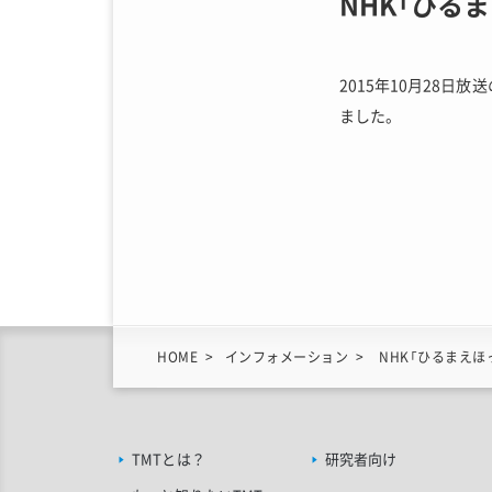
NHK「ひる
2015年10月28日
ました。
HOME
インフォメーション
NHK「ひるまえほ
TMTとは？
研究者向け