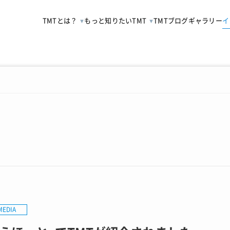
TMTとは？
もっと知りたいTMT
TMTブログ
ギャラリー
イ
MEDIA