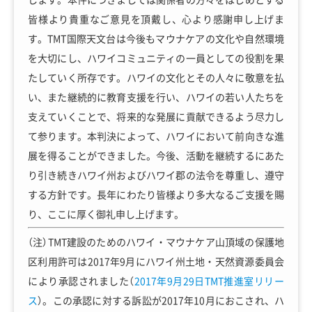
皆様より貴重なご意見を頂戴し、心より感謝申し上げま
す。TMT国際天文台は今後もマウナケアの文化や自然環境
を大切にし、ハワイコミュニティの一員としての役割を果
たしていく所存です。ハワイの文化とその人々に敬意を払
い、また継続的に教育支援を行い、ハワイの若い人たちを
支えていくことで、将来的な発展に貢献できるよう尽力し
て参ります。本判決によって、ハワイにおいて前向きな進
展を得ることができました。今後、活動を継続するにあた
り引き続きハワイ州およびハワイ郡の法令を尊重し、遵守
する方針です。長年にわたり皆様より多大なるご支援を賜
り、ここに厚く御礼申し上げます。
（注）TMT建設のためのハワイ・マウナケア山頂域の保護地
区利用許可は2017年9月にハワイ州土地・天然資源委員会
により承認されました（
2017年9月29日TMT推進室リリー
ス
）。この承認に対する訴訟が2017年10月におこされ、ハ