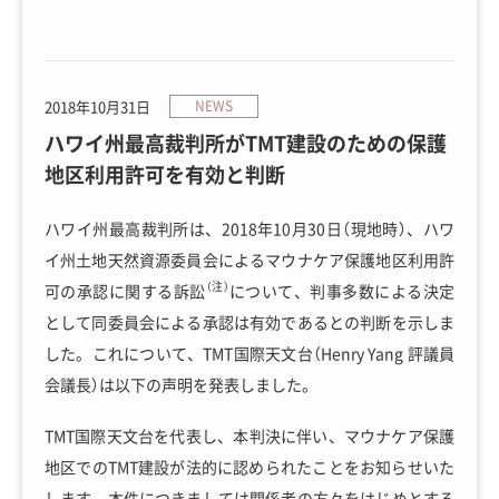
2018年10月31日
NEWS
ハワイ州最高裁判所がTMT建設のための保護
地区利用許可を有効と判断
ハワイ州最高裁判所は、2018年10月30日（現地時）、ハワ
イ州土地天然資源委員会によるマウナケア保護地区利用許
（注）
可の承認に関する訴訟
について、判事多数による決定
として同委員会による承認は有効であるとの判断を示しま
した。これについて、TMT国際天文台（Henry Yang 評議員
会議長）は以下の声明を発表しました。
TMT国際天文台を代表し、本判決に伴い、マウナケア保護
地区でのTMT建設が法的に認められたことをお知らせいた
します。本件につきましては関係者の方々をはじめとする