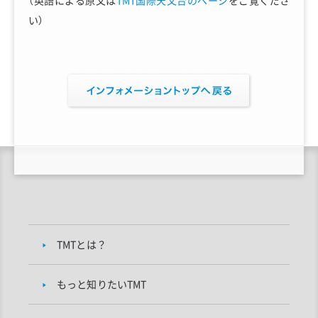
い）
TMTとは？
もっと知りたいTMT