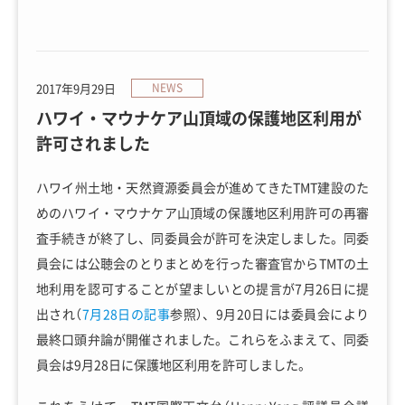
2017年9月29日
NEWS
ハワイ・マウナケア山頂域の保護地区利用が
許可されました
ハワイ州土地・天然資源委員会が進めてきたTMT建設のた
めのハワイ・マウナケア山頂域の保護地区利用許可の再審
査手続きが終了し、同委員会が許可を決定しました。同委
員会には公聴会のとりまとめを行った審査官からTMTの土
地利用を認可することが望ましいとの提言が7月26日に提
出され（
7月28日の記事
参照）、9月20日には委員会により
最終口頭弁論が開催されました。これらをふまえて、同委
員会は9月28日に保護地区利用を許可しました。