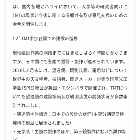
は、国内各地とハワイにおいて、大学等の研究者向けに
TMTの現状と今後に関する情報共有及び意見交換のための
会合を開催します。
（２）TMT参加各国での建設の進捗
現地建設作業の開始までにはまだしばらく時間がかかりま
すが、その間にも各国で設計・製作が進められています。
2016年6月末には、望遠鏡、観測装置、運用などについて
世界中の天文学者、技術者、関連メーカーが集う国際光工
学会（SPIE）総会が英国・エジンバラで開催され、TMTにつ
いても望遠鏡の建設準備及び観測装置の開発状況が多数報
告されました。
・望遠鏡本体構造：日本での設計の状況（主鏡分割鏡交換
機構の模型も展示されました）
・光学系：主鏡の製作のほか、第三鏡製作にむけた試作な
ど