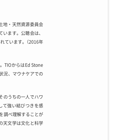
土地・天然資源委員会
ています。公聴会は、
れています。（
2016年
IOからはEd Stone
予算状況、マウナケアでの
。そのうちの一人でハワ
に対して強い結びつきを感
を調べ理解することが
の天文学は文化と科学