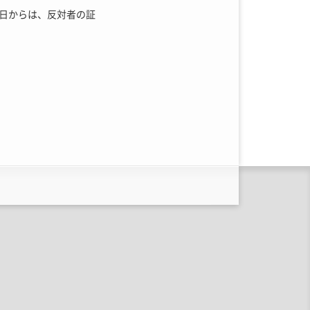
9日
からは、反対者の証