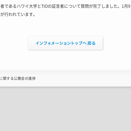
者であるハワイ大学とTIOの証言者について質問が完了しました。
1月
問が行われています。
に関する公聴会の進捗