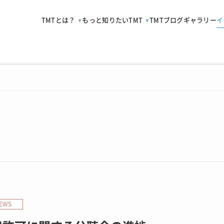
TMTとは？
もっと知りたいTMT
TMTブログ
ギャラリー
イ
EWS