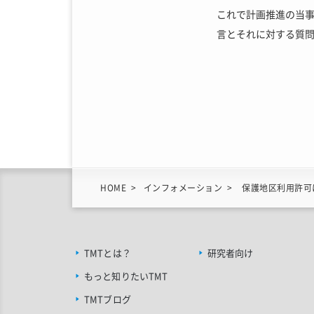
これで計画推進の当事
言とそれに対する質
HOME
インフォメーション
保護地区利用許可
TMTとは？
研究者向け
もっと知りたいTMT
TMTブログ