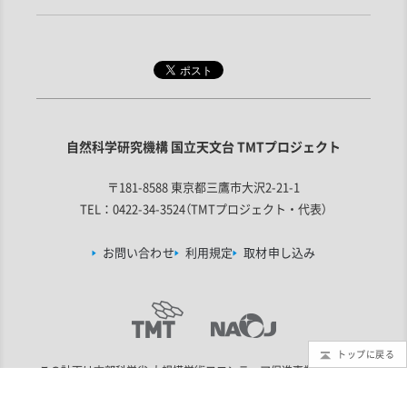
自然科学研究機構 国立天文台 TMTプロジェクト
〒181-8588 東京都三鷹市大沢2-21-1
TEL：0422-34-3524（TMTプロジェクト・代表）
お問い合わせ
利用規定
取材申し込み
トップに戻る
この計画は
文部科学省 大規模学術フロンティア促進事業
の支援を受
けています