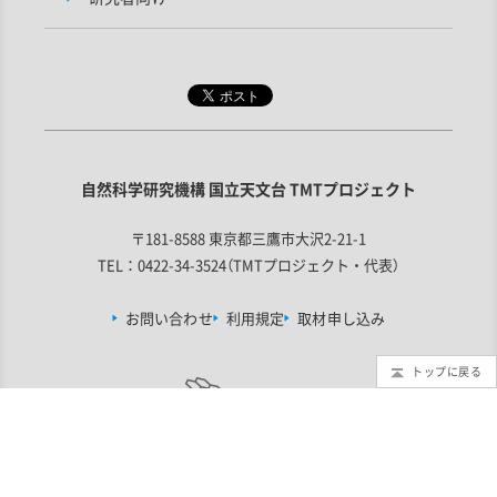
自然科学研究機構 国立天文台 TMTプロジェクト
〒181-8588 東京都三鷹市大沢2-21-1
TEL：0422-34-3524（TMTプロジェクト・代表）
お問い合わせ
利用規定
取材申し込み
トップに戻る
この計画は
文部科学省 大規模学術フロンティア促進事業
の支援を受
けています