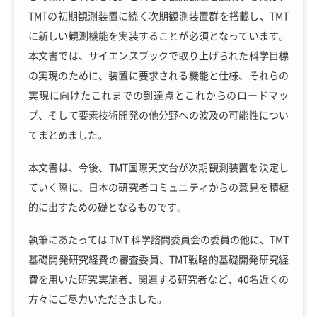
TMTの初期観測装置に続く次期観測装置群を搭載し、TMT
に新しい観測機能を実装することが必須となっています。
本文書では、サイエンスブックで取り上げられた科学目標
の実現のために、装置に要求される機能と仕様、それらの
実現に向けたこれまでの到達点とこれからのロードマッ
プ、そして要素技術開発の他分野への波及の可能性につい
てまとめました。
本文書は、今後、TMT国際天文台が次期観測装置を決定し
ていく際に、日本の研究者コミュニティからの意見を積極
的に出すための礎となるものです。
執筆にあたっては TMT 科学諮問委員会の委員の他に、TMT
基礎開発研究経費の審査委員、TMT戦略的基礎開発研究経
費を用いた研究実施者、関連する研究者など、40名近くの
方々にご尽力いただきました。