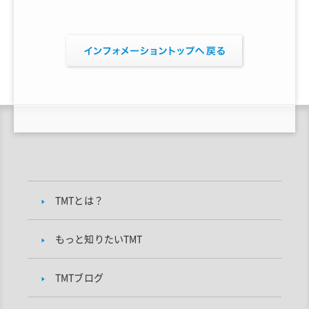
TMTとは？
もっと知りたいTMT
TMTブログ