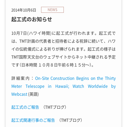
2014年10月6日
NEWS
起工式のお知らせ
10月7日(ハワイ時間)に起工式が行われます。起工式で
は、TMT計画の代表者と招待者による祝辞に続いて、ハワ
イの伝統儀式による祈りが捧げられます。起工式の様子は
TMT国際天文台のウェブサイトからネット中継される予定
です（日本時間 １０月８日午前６時１５分～）。
詳細案内：
On-Site Construction Begins on the Thirty
Meter Telescope in Hawaii; Watch Worldwide by
Webcast
(英語)
起工式のご報告
（TMTブログ）
起工式関連行事のご報告
（TMTブログ）