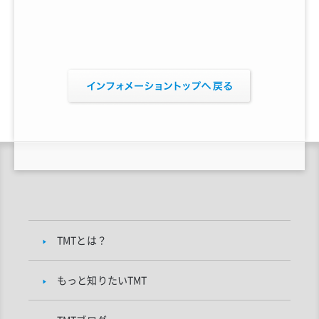
TMTとは？
もっと知りたいTMT