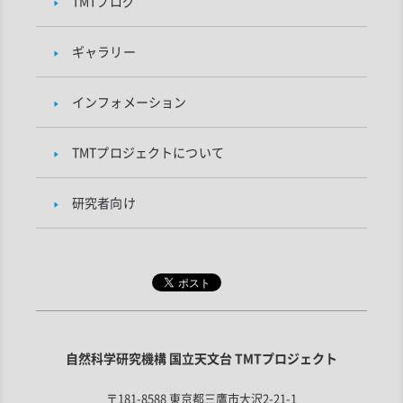
TMTブログ
ギャラリー
インフォメーション
TMTプロジェクトについて
研究者向け
自然科学研究機構 国立天文台 TMTプロジェクト
〒181-8588 東京都三鷹市大沢2-21-1