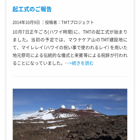
起工式のご報告
2014年10月9日
｜
投稿者：TMTプロジェクト
10月7日正午ごろ(ハワイ時間)に、TMTの起工式が始まり
ました。当初の予定では、マウナケア山のTMT建設地に
て、マイレレイ（ハワイの祝い事で使われるレイ）を用いた
地元祭司による伝統的な儀式と来賓等による祝辞が行われ
ることになっていました。…
>続きを読む