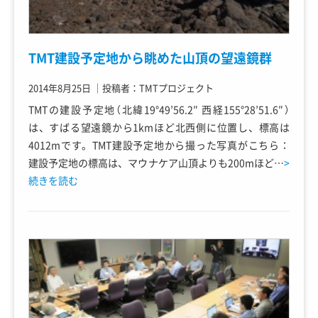
TMT建設予定地から眺めた山頂の望遠鏡群
2014年8月25日
｜
投稿者：TMTプロジェクト
TMTの建設予定地（北緯19°49’56.2″ 西経155°28’51.6″）
は、すばる望遠鏡から1kmほど北西側に位置し、標高は
4012mです。TMT建設予定地から撮った写真がこちら：
建設予定地の標高は、マウナケア山頂よりも200mほど…
>
続きを読む