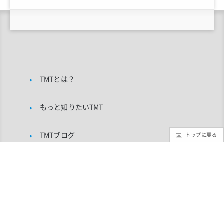
TMTとは？
もっと知りたいTMT
TMTブログ
トップに戻る
ギャラリー
インフォメーション
TMTプロジェクトについて