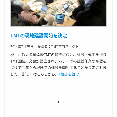
TMTの現地建設開始を決定
2014年7月29日
｜
投稿者：TMTプロジェクト
次世代超大型望遠鏡TMTの建設にむけ、建設・運用を担う
TMT国際天文台が設立され、ハワイでの建設作業の承認を
受けて今年から現地での建設を開始することが決定されま
した。 詳しくはこちらから。
>続きを読む
1