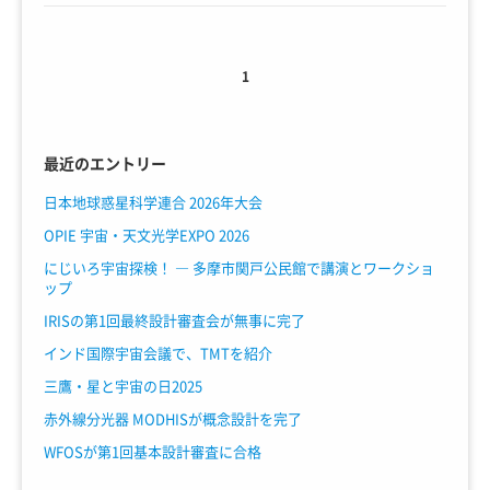
1
最近のエントリー
日本地球惑星科学連合 2026年大会
OPIE 宇宙・天文光学EXPO 2026
にじいろ宇宙探検！ ― 多摩市関戸公民館で講演とワークショ
ップ
IRISの第1回最終設計審査会が無事に完了
インド国際宇宙会議で、TMTを紹介
三鷹・星と宇宙の日2025
赤外線分光器 MODHISが概念設計を完了
WFOSが第1回基本設計審査に合格