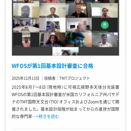
WFOSが第1回基本設計審査に合格
2025年11月13日
｜
投稿者：TMTプロジェクト
2025年8月7～8日（現地時）に可視広視野多天体分光装置
WFOSの第1回基本設計審査が米国カリフォルニア州パサデ
ナのTMT国際天文台（TIO）オフィスおよびZoomを通じて開
催されました。基本設計段階が始まってからの進捗が国際
的な専門家…
>続きを読む