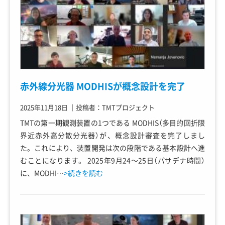
赤外線分光器 MODHISが概念設計を完了
2025年11月18日
｜
投稿者：TMTプロジェクト
TMTの第一期観測装置の1つである MODHIS（多目的回折限
界近赤外高分散分光器）が、概念設計審査を完了しまし
た。これにより、装置開発は次の段階である基本設計へ進
むことになります。 2025年9月24～25日（パサデナ時間）
に、MODHI…
>続きを読む