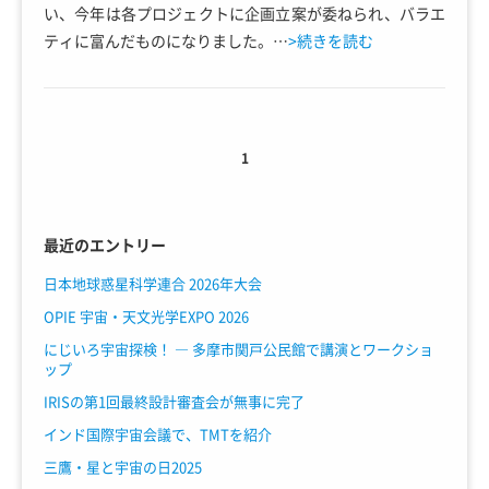
い、今年は各プロジェクトに企画立案が委ねられ、バラエ
ティに富んだものになりました。…
>続きを読む
1
最近のエントリー
日本地球惑星科学連合 2026年大会
OPIE 宇宙・天文光学EXPO 2026
にじいろ宇宙探検！ ― 多摩市関戸公民館で講演とワークショ
ップ
IRISの第1回最終設計審査会が無事に完了
インド国際宇宙会議で、TMTを紹介
三鷹・星と宇宙の日2025