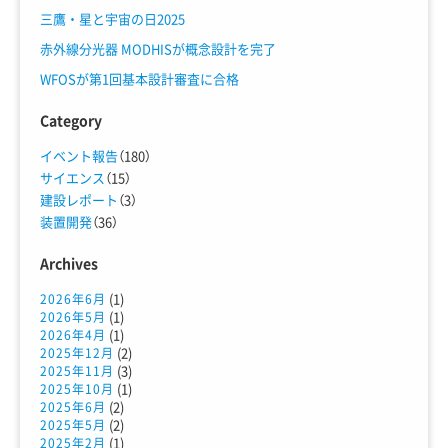
三鷹・星と宇宙の日2025
赤外線分光器 MODHISが概念設計を完了
WFOSが第1回基本設計審査に合格
Category
イベント報告
（180）
サイエンス
（15）
建設レポート
（3）
装置開発
（36）
Archives
(1)
2026年6月
(1)
2026年5月
(1)
2026年4月
(2)
2025年12月
(3)
2025年11月
(1)
2025年10月
(2)
2025年6月
(2)
2025年5月
(1)
2025年2月