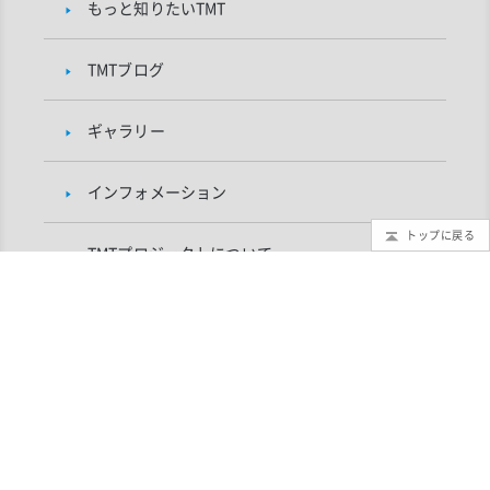
もっと知りたいTMT
TMTブログ
ギャラリー
インフォメーション
トップに戻る
TMTプロジェクトについて
研究者向け