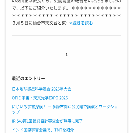
の秋山正幸教授から、公開講座の報告をいただきましたの
で、以下にご紹介いたします。 ＊＊＊＊＊＊＊＊＊＊＊＊
＊＊＊＊＊＊＊＊＊＊＊＊＊＊＊＊＊＊＊＊＊＊＊＊＊＊
３月５日に仙台市天文台と東…
>続きを読む
1
最近のエントリー
日本地球惑星科学連合 2026年大会
OPIE 宇宙・天文光学EXPO 2026
にじいろ宇宙探検！ ― 多摩市関戸公民館で講演とワークショ
ップ
IRISの第1回最終設計審査会が無事に完了
インド国際宇宙会議で、TMTを紹介