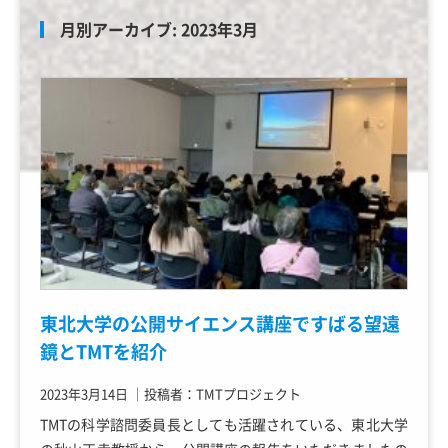
月別アーカイブ:
2023年3月
東北大学の公開サイエンス講座ですばる望遠
鏡とTMTを紹介
2023年3月14日
｜
投稿者：TMTプロジェクト
TMTの科学諮問委員長としても活躍されている、東北大学