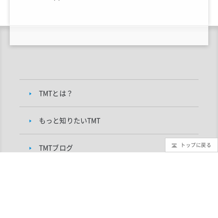
TMTとは？
もっと知りたいTMT
トップに戻る
TMTブログ
ギャラリー
インフォメーション