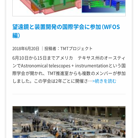
望遠鏡と装置開発の国際学会に参加（WFOS
編）
2018年6月20日
｜
投稿者：TMTプロジェクト
6月10日から15日までアメリカ テキサス州のオースティ
ンでAstronomical telescopes + instrumentationという国
際学会が開かれ、TMT推進室からも複数のメンバーが参加
しました。この学会は2年ごとに開催さ…
>続きを読む