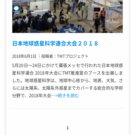
日本地球惑星科学連合大会２０１８
2018年6月1日
｜
投稿者：TMTプロジェクト
5月20日～24日にかけて幕張メッセで行われた日本地球惑
星科学連合 2018年大会にTMT推進室のブースを出展しま
した。地球惑星科学は、地球中心核から、地表、大気、さ
らには太陽系、太陽系外惑星までカバーする総合的な学術
分野で、2018年大会…
>続きを読む
1