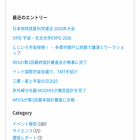
最近のエントリー
日本地球惑星科学連合 2026年大会
OPIE 宇宙・天文光学EXPO 2026
にじいろ宇宙探検！ ― 多摩市関戸公民館で講演とワークショ
ップ
IRISの第1回最終設計審査会が無事に完了
インド国際宇宙会議で、TMTを紹介
三鷹・星と宇宙の日2025
赤外線分光器 MODHISが概念設計を完了
WFOSが第1回基本設計審査に合格
Category
イベント報告
（180）
サイエンス
（15）
建設レポート
（3）