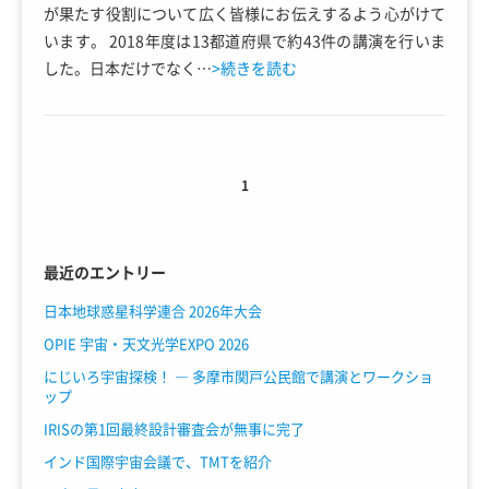
が果たす役割について広く皆様にお伝えするよう心がけて
います。 2018年度は13都道府県で約43件の講演を行いま
した。日本だけでなく…
>続きを読む
1
最近のエントリー
日本地球惑星科学連合 2026年大会
OPIE 宇宙・天文光学EXPO 2026
にじいろ宇宙探検！ ― 多摩市関戸公民館で講演とワークショ
ップ
IRISの第1回最終設計審査会が無事に完了
インド国際宇宙会議で、TMTを紹介