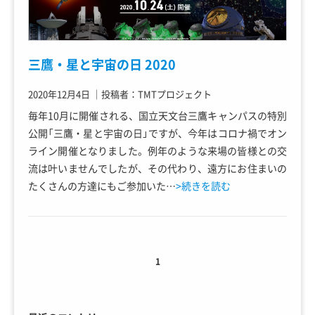
三鷹・星と宇宙の日 2020
2020年12月4日
｜
投稿者：TMTプロジェクト
毎年10月に開催される、国立天文台三鷹キャンパスの特別
公開「三鷹・星と宇宙の日」ですが、今年はコロナ禍でオン
ライン開催となりました。例年のような来場の皆様との交
流は叶いませんでしたが、その代わり、遠方にお住まいの
たくさんの方達にもご参加いた…
>続きを読む
1