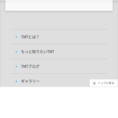
TMTとは？
もっと知りたいTMT
TMTブログ
ギャラリー
トップに戻る
インフォメーション
TMTプロジェクトについて