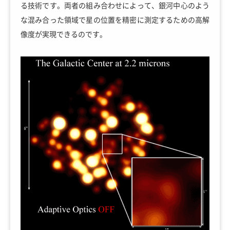
る技術です。両者の組み合わせによって、銀河中心のよう
な混み合った領域で星の位置を精密に測定するための高解
像度が実現できるのです。