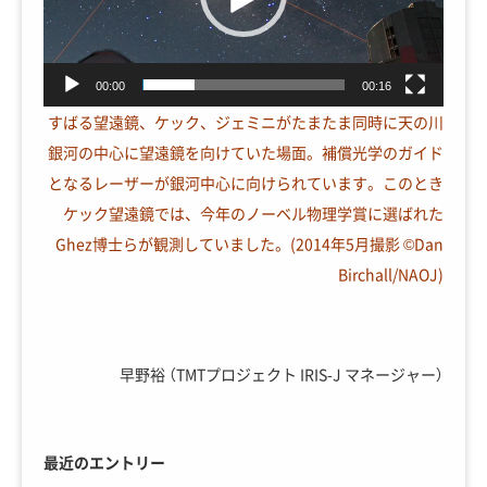
00:00
00:16
すばる望遠鏡、ケック、ジェミニがたまたま同時に天の川
銀河の中心に望遠鏡を向けていた場面。補償光学のガイド
となるレーザーが銀河中心に向けられています。このとき
ケック望遠鏡では、今年のノーベル物理学賞に選ばれた
Ghez博士らが観測していました。(2014年5月撮影 ©Dan
Birchall/NAOJ)
早野裕 （TMTプロジェクト IRIS-J マネージャー）
最近のエントリー