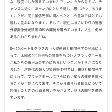
な、程度にしか考えていませんでした。今から思えば、チ
ャンスは近くにあったのにという悔しい思いが少しありま
す。ただ、同じ補償光学に関わったという意味ではとても
嬉しく励みになります。そして、現在はまさにTMTの近赤
外線撮像分光装置 IRIS の開発を進めています。人生、何が
あるかわかりませんね。
8～10メートルクラスの巨大望遠鏡と補償光学の登場によ
って、太陽の400万倍もの質量をもつ巨大ブラックホール
が私たちの銀河系の中心にあるということが明らかになり
ました。次世代の超大型望遠鏡 TMTでは、IRISと補償光学
によって、ブラックホールにさらに近い星々の運動を調べ
ることが可能になります。そこから得られる知見について
想像したときの心踊る思いをかかえて、IRISの開発を進め
ています。