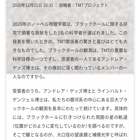
2020年12月21日 10:31
│
投稿者：TMTプロジェクト
2020年のノーベル物理学賞は、ブラックホールに関する研
究で顕著な貢献をした3名の科学者が選ばれました。この
発表を聞いたときの、TMT関係者の驚きと喜びはとても大
きなものでした。ブラックホールの観測は、TMTの重要な
科学目標の一つですし、受賞者の一人であるアンドレア・
ゲッズ博士は、その検討に深く関わっているメンバーの一
人なのですから。
受賞者のうち、アンドレア・ゲッズ博士と ラインハルト・
ゲンツェル博士は、私たちの銀河系の中心にある巨大ブラ
ックホールの観測を長年にわたって続けています。具体的
には、ブラックホールに引きつけられた周囲の星の軌道
（位置がどのように変化しているのか）を調べるのですが、
そこで鍵となるのが、大口径の望遠鏡と補償光学と呼ばれ