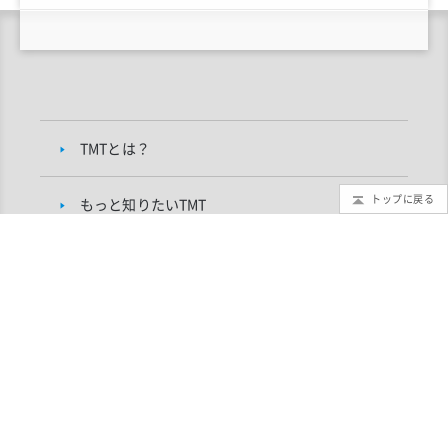
TMTとは？
トップに戻る
もっと知りたいTMT
TMTブログ
ギャラリー
インフォメーション
TMTプロジェクトについて