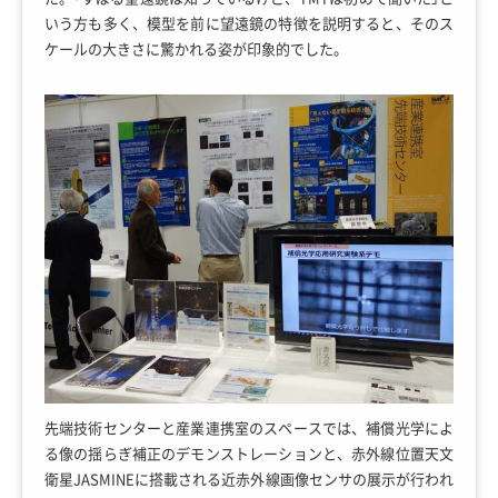
いう方も多く、模型を前に望遠鏡の特徴を説明すると、そのス
ケールの大きさに驚かれる姿が印象的でした。
先端技術センターと産業連携室のスペースでは、補償光学によ
る像の揺らぎ補正のデモンストレーションと、赤外線位置天文
衛星JASMINEに搭載される近赤外線画像センサの展示が行われ