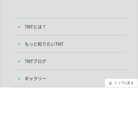
TMTとは？
もっと知りたいTMT
TMTブログ
ギャラリー
トップに戻る
インフォメーション
TMTプロジェクトについて
研究者向け