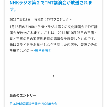
NHKラジオ第２でTMT講演会が放送されま
す。
2015年1月13日
｜
投稿者：TMTプロジェクト
1月18日の21:00からNHKラジオ第２の文化講演会でTMT講
演会が放送されます。これは、2014年10月25日の三鷹・
星と宇宙の日の家正則教授の講演会を録音したものです。
元はスライドをお見せしながら話した内容を、音声のみの
放送ではどの…
>続きを読む
1
最近のエントリー
日本地球惑星科学連合 2026年大会