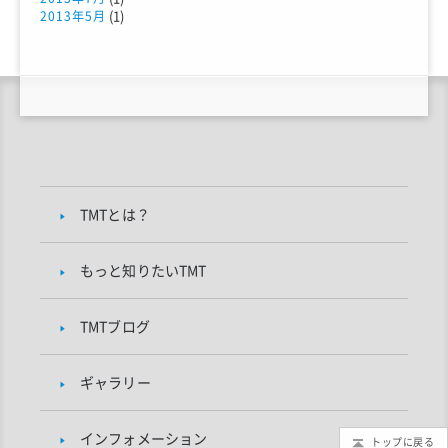
(1)
2013年5月
TMTとは？
もっと知りたいTMT
TMTブログ
ギャラリー
インフォメーション
トップに戻る