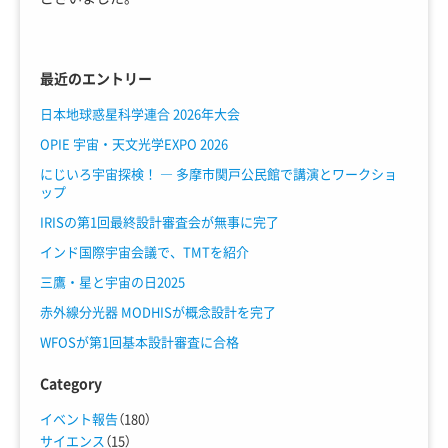
最近のエントリー
日本地球惑星科学連合 2026年大会
OPIE 宇宙・天文光学EXPO 2026
にじいろ宇宙探検！ ― 多摩市関戸公民館で講演とワークショ
ップ
IRISの第1回最終設計審査会が無事に完了
インド国際宇宙会議で、TMTを紹介
三鷹・星と宇宙の日2025
赤外線分光器 MODHISが概念設計を完了
WFOSが第1回基本設計審査に合格
Category
イベント報告
（180）
サイエンス
（15）