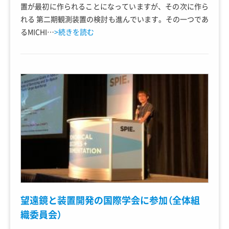
置が最初に作られることになっていますが、その次に作ら
れる 第二期観測装置の検討も進んでいます。その一つであ
るMICHI…
>続きを読む
望遠鏡と装置開発の国際学会に参加（全体組
織委員会）