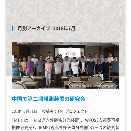
月別アーカイブ:
2018年7月
中国で第二期観測装置の研究会
2018年7月31日
｜
投稿者：TMTプロジェクト
TMTでは、IRIS(近赤外撮像分光装置)、WFOS（広視野可視
撮像分光器）、IRMS（近赤外多天体分光器）の三つの観測装