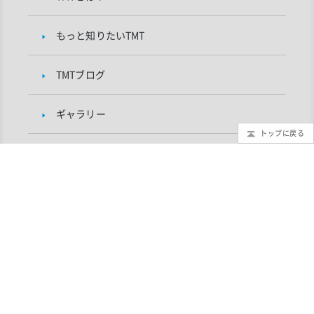
もっと知りたいTMT
TMTブログ
ギャラリー
トップに戻る
インフォメーション
TMTプロジェクトについて
研究者向け