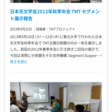
日本天文学会2013年秋季年会 TMT セグメン
ト展示報告
2013年9月25日
｜
投稿者：TMTプロジェクト
2013年9月10日（火）～12日（木）に東北大学で行われた日本
天文学会秋季年会で TMT主鏡分割鏡の内の一枚を展示しま
した。前回の2012年春季年会に引き続き二回目の展示で、
今回は実際に分割鏡をその支持機構 (Segment Suppor…
>
続きを読む