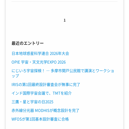
1
最近のエントリー
日本地球惑星科学連合 2026年大会
OPIE 宇宙・天文光学EXPO 2026
にじいろ宇宙探検！ ― 多摩市関戸公民館で講演とワークショ
ップ
IRISの第1回最終設計審査会が無事に完了
インド国際宇宙会議で、TMTを紹介
三鷹・星と宇宙の日2025
赤外線分光器 MODHISが概念設計を完了
WFOSが第1回基本設計審査に合格