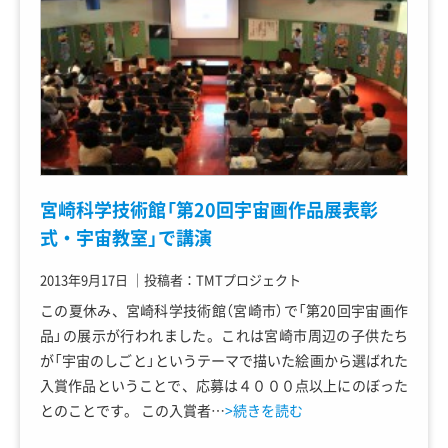
宮崎科学技術館「第20回宇宙画作品展表彰
式・宇宙教室」で講演
2013年9月17日
｜
投稿者：TMTプロジェクト
この夏休み、宮崎科学技術館（宮崎市）で「第20回宇宙画作
品」の展示が行われました。これは宮崎市周辺の子供たち
が「宇宙のしごと」というテーマで描いた絵画から選ばれた
入賞作品ということで、応募は４０００点以上にのぼった
とのことです。 この入賞者…
>続きを読む