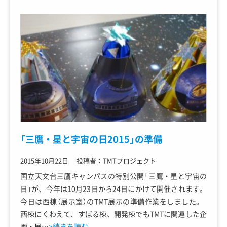
「三鷹・星と宇宙の日2015」の準備
2015年10月22日
｜
投稿者：TMTプロジェクト
国立天文台三鷹キャンパスの特別公開「三鷹・星と宇宙の
日」が、今年は10月23日から24日にかけて開催されます。
今日は西棟（展示室）のTMT展示の準備作業をしました。
西棟にくわえて、すばる棟、開発棟でもTMTに関連した企
画・展…
>続きを読む