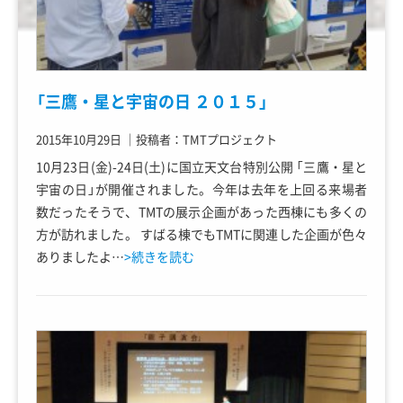
「三鷹・星と宇宙の日 ２０１５」
2015年10月29日
｜
投稿者：TMTプロジェクト
10月23日(金)-24日(土)に国立天文台特別公開 「三鷹・星と
宇宙の日」が開催されました。今年は去年を上回る来場者
数だったそうで、TMTの展示企画があった西棟にも多くの
方が訪れました。 すばる棟でもTMTに関連した企画が色々
ありましたよ…
>続きを読む