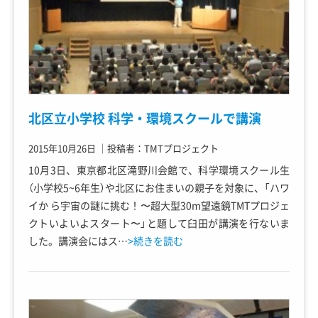
北区立小学校 科学・環境スクールで講演
2015年10月26日
｜
投稿者：TMTプロジェクト
10月3日、東京都北区滝野川会館で、科学環境スクール生
（小学校5~6年生）や北区にお住まいの親子を対象に、「ハワ
イか ら宇宙の謎に挑む！〜超大型30m望遠鏡TMTプロジェ
クトいよいよスタート〜」と題して臼田が講演を行ないま
した。講演会にはス…
>続きを読む