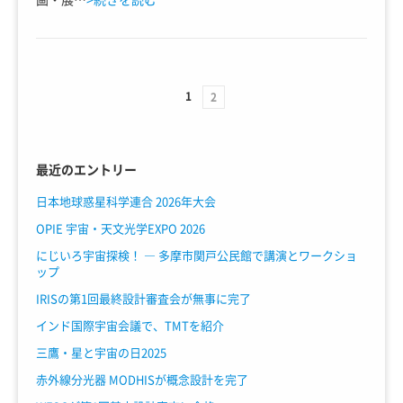
1
2
最近のエントリー
日本地球惑星科学連合 2026年大会
OPIE 宇宙・天文光学EXPO 2026
にじいろ宇宙探検！ ― 多摩市関戸公民館で講演とワークショ
ップ
IRISの第1回最終設計審査会が無事に完了
インド国際宇宙会議で、TMTを紹介
三鷹・星と宇宙の日2025
赤外線分光器 MODHISが概念設計を完了