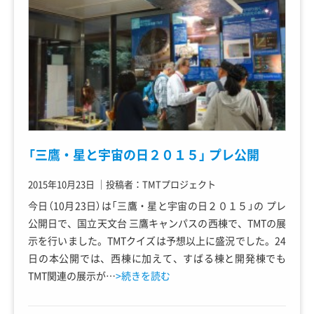
「三鷹・星と宇宙の日２０１５」 プレ公開
2015年10月23日
｜
投稿者：TMTプロジェクト
今日（10月23日）は「三鷹・星と宇宙の日２０１５」の プレ
公開日で、国立天文台 三鷹キャンパスの西棟で、TMTの展
示を行いました。TMTクイズは予想以上に盛況でした。24
日の本公開では、西棟に加えて、すばる棟と開発棟でも
TMT関連の展示が…
>続きを読む