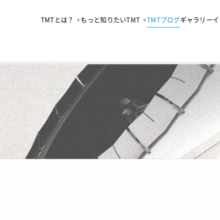
TMTとは？
もっと知りたいTMT
TMTブログ
ギャラリー
イ