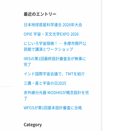
最近のエントリー
日本地球惑星科学連合 2026年大会
OPIE 宇宙・天文光学EXPO 2026
にじいろ宇宙探検！ ― 多摩市関戸公
民館で講演とワークショップ
IRISの第1回最終設計審査会が無事に
完了
インド国際宇宙会議で、TMTを紹介
三鷹・星と宇宙の日2025
赤外線分光器 MODHISが概念設計を完
了
WFOSが第1回基本設計審査に合格
Category