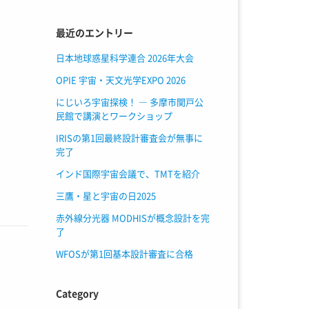
最近のエントリー
日本地球惑星科学連合 2026年大会
OPIE 宇宙・天文光学EXPO 2026
にじいろ宇宙探検！ ― 多摩市関戸公
民館で講演とワークショップ
IRISの第1回最終設計審査会が無事に
完了
インド国際宇宙会議で、TMTを紹介
三鷹・星と宇宙の日2025
赤外線分光器 MODHISが概念設計を完
了
WFOSが第1回基本設計審査に合格
Category