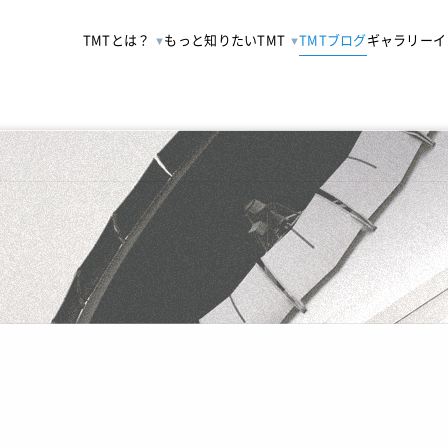
TMTとは？
もっと知りたいTMT
TMTブログ
ギャラリー
イ