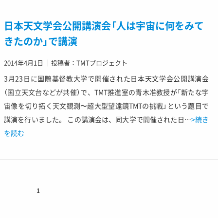
日本天文学会公開講演会「人は宇宙に何をみて
きたのか」で講演
2014年4月1日
｜
投稿者：TMTプロジェクト
3月23日に国際基督教大学で開催された日本天文学会公開講演会
（国立天文台などが共催）で、TMT推進室の青木准教授が「新たな宇
宙像を切り拓く天文観測〜超大型望遠鏡TMTの挑戦」という題目で
講演を行いました。 この講演会は、同大学で開催された日…
>続き
を読む
1