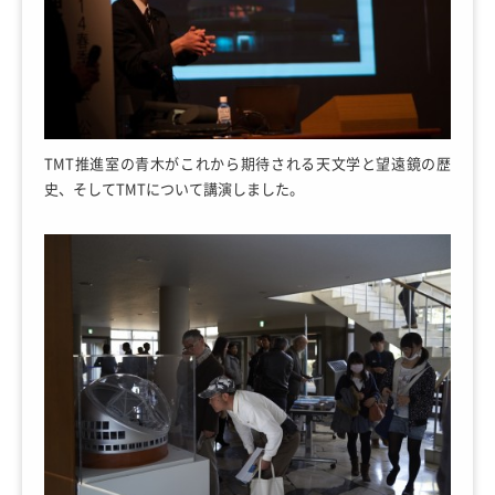
TMT推進室の青木がこれから期待される天文学と望遠鏡の歴
史、そしてTMTについて講演しました。