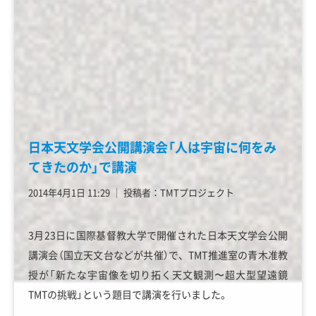
日本天文学会公開講演会「人は宇宙に何をみ
てきたのか」で講演
2014年4月1日 11:29
│
投稿者：TMTプロジェクト
3月23日に国際基督教大学で開催された日本天文学会公開
講演会（国立天文台などが共催）で、TMT推進室の青木准教
授が「新たな宇宙像を切り拓く天文観測〜超大型望遠鏡
TMTの挑戦」という題目で講演を行いました。