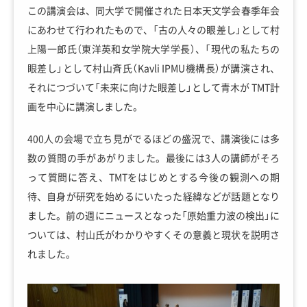
この講演会は、同大学で開催された日本天文学会春季年会
にあわせて行われたもので、「古の人々の眼差し」として村
上陽一郎氏（東洋英和女学院大学学長）、「現代の私たちの
眼差し」として村山斉氏（Kavli IPMU機構長）が講演され、
それにつづいて「未来に向けた眼差し」として青木が TMT計
画を中心に講演しました。
400人の会場で立ち見がでるほどの盛況で、講演後には多
数の質問の手があがりました。最後には3人の講師がそろ
って質問に答え、TMTをはじめとする今後の観測への期
待、自身が研究を始めるにいたった経緯などが話題となり
ました。前の週にニュースとなった「原始重力波の検出」に
ついては、村山氏がわかりやすくその意義と現状を説明さ
れました。