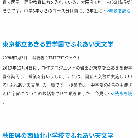
育で医学・理学教育に力を入れている、大阪府で唯一のSSH私学だ
そうです。中学3年からのコース分け前に、2年生に…
>続きを読む
東京都立あきる野学園でふれあい天文学
2020年2月7日
｜
投稿者：TMTプロジェクト
2019年12月4日に、TMTプロジェクトの岩田が東京都立あきる野学
園を訪問して授業を行いました。これは、国立天文台が実施してい
る「ふれあい天文学」の一環です。 授業では、中学部の4名の生徒さ
んに宇宙についてのお話をさせて頂きました。今見え…
>続きを読
む
秋田県の西仙北小学校でふれあい天文学