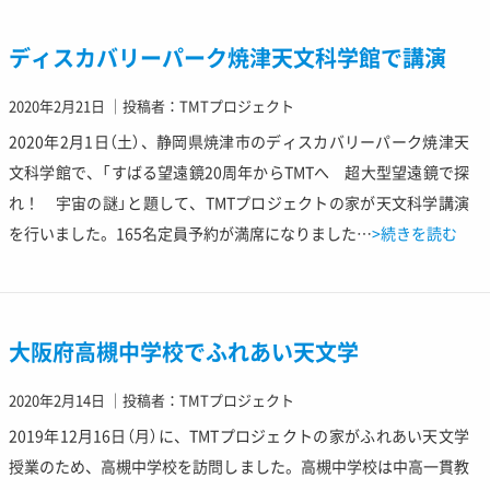
ディスカバリーパーク焼津天文科学館で講演
2020年2月21日
｜
投稿者：TMTプロジェクト
2020年2月1日（土）、静岡県焼津市のディスカバリーパーク焼津天
文科学館で、「すばる望遠鏡20周年からTMTへ 超大型望遠鏡で探
れ！ 宇宙の謎」と題して、TMTプロジェクトの家が天文科学講演
を行いました。165名定員予約が満席になりました…
>続きを読む
大阪府高槻中学校でふれあい天文学
2020年2月14日
｜
投稿者：TMTプロジェクト
2019年12月16日（月）に、TMTプロジェクトの家がふれあい天文学
授業のため、高槻中学校を訪問しました。高槻中学校は中高一貫教