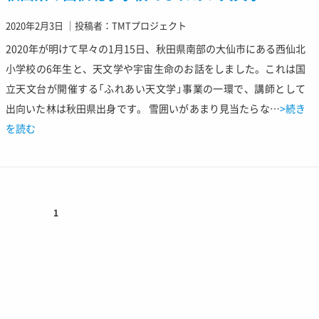
2020年2月3日
｜
投稿者：TMTプロジェクト
2020年が明けて早々の1月15日、秋田県南部の大仙市にある西仙北
小学校の6年生と、天文学や宇宙生命のお話をしました。これは国
立天文台が開催する「ふれあい天文学」事業の一環で、講師として
出向いた林は秋田県出身です。 雪囲いがあまり見当たらな…
>続き
を読む
1