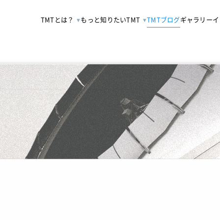
TMTとは？
もっと知りたいTMT
TMTブログ
ギャラリー
イ