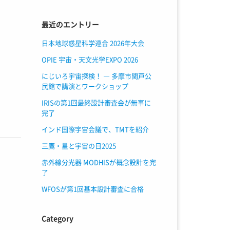
最近のエントリー
日本地球惑星科学連合 2026年大会
OPIE 宇宙・天文光学EXPO 2026
にじいろ宇宙探検！ ― 多摩市関戸公
民館で講演とワークショップ
IRISの第1回最終設計審査会が無事に
完了
インド国際宇宙会議で、TMTを紹介
三鷹・星と宇宙の日2025
赤外線分光器 MODHISが概念設計を完
了
WFOSが第1回基本設計審査に合格
Category