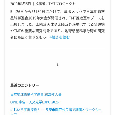
2019年6月5日
｜
投稿者：TMTプロジェクト
5月26日から5月30日にかけて、幕張メッセで日本地球惑
星科学連合2019年大会が開催され、TMT推進室のブースを
出展しました。太陽系天体や太陽系外惑星はすばる望遠鏡
やTMTの重要な研究対象であり、地球惑星科学分野の研究
者にも広く興味をもっ…
>続きを読む
1
最近のエントリー
日本地球惑星科学連合 2026年大会
OPIE 宇宙・天文光学EXPO 2026
にじいろ宇宙探検！ ― 多摩市関戸公民館で講演とワークショ
ップ