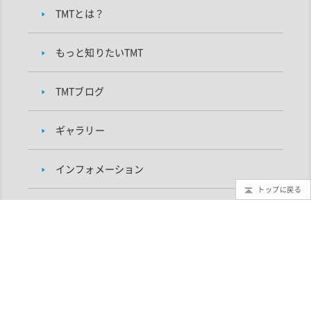
TMTとは？
もっと知りたいTMT
TMTブログ
ギャラリー
インフォメーション
トップに戻る
TMTプロジェクトについて
研究者向け