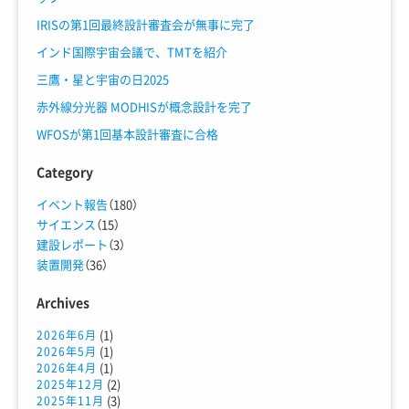
IRISの第1回最終設計審査会が無事に完了
インド国際宇宙会議で、TMTを紹介
三鷹・星と宇宙の日2025
赤外線分光器 MODHISが概念設計を完了
WFOSが第1回基本設計審査に合格
Category
イベント報告
（180）
サイエンス
（15）
建設レポート
（3）
装置開発
（36）
Archives
(1)
2026年6月
(1)
2026年5月
(1)
2026年4月
(2)
2025年12月
(3)
2025年11月