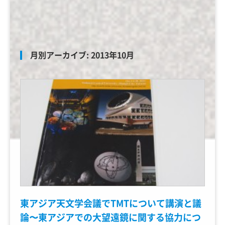
月別アーカイブ:
2013年10月
東アジア天文学会議でTMTについて講演と議
論〜東アジアでの大望遠鏡に関する協力につ