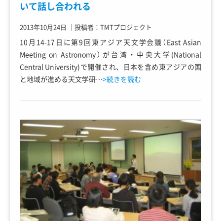
いて話し合われる
2013年10月24日
｜
投稿者：TMTプロジェクト
10月14-17日に第9回東アジア天文学会議（East Asian
Meeting on Astronomy）が台湾・中央大学(National
Central University)で開催され、日本を含め東アジアの国
と地域が進める天文学研…
>続きを読む