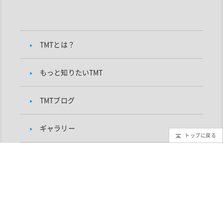
TMTとは？
もっと知りたいTMT
TMTブログ
ギャラリー
トップに戻る
インフォメーション
TMTプロジェクトについて
研究者向け