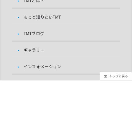
TMTとは？
もっと知りたいTMT
TMTブログ
ギャラリー
インフォメーション
トップに戻る
TMTプロジェクトについて
研究者向け