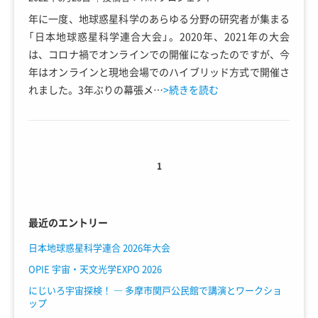
年に一度、地球惑星科学のあらゆる分野の研究者が集まる
「日本地球惑星科学連合大会」。2020年、2021年の大会
は、コロナ禍でオンラインでの開催になったのですが、今
年はオンラインと現地会場でのハイブリッド方式で開催さ
れました。3年ぶりの幕張メ…
>続きを読む
1
最近のエントリー
日本地球惑星科学連合 2026年大会
OPIE 宇宙・天文光学EXPO 2026
にじいろ宇宙探検！ ― 多摩市関戸公民館で講演とワークショ
ップ