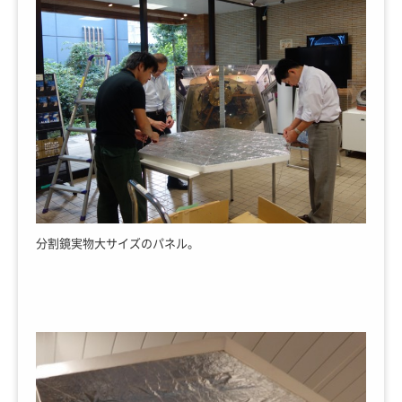
分割鏡実物大サイズのパネル。