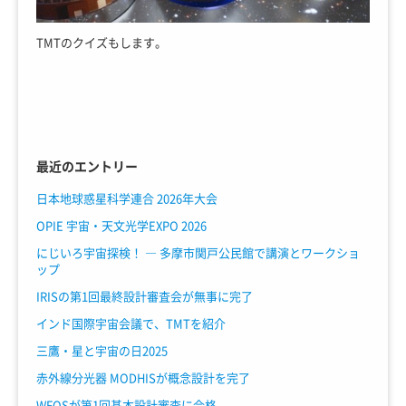
TMTのクイズもします。
最近のエントリー
日本地球惑星科学連合 2026年大会
OPIE 宇宙・天文光学EXPO 2026
にじいろ宇宙探検！ ― 多摩市関戸公民館で講演とワークショ
ップ
IRISの第1回最終設計審査会が無事に完了
インド国際宇宙会議で、TMTを紹介
三鷹・星と宇宙の日2025
赤外線分光器 MODHISが概念設計を完了
WFOSが第1回基本設計審査に合格