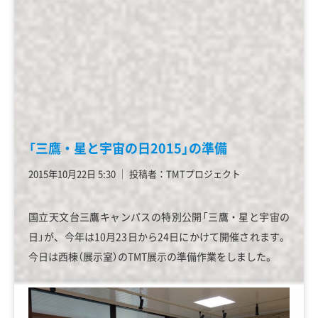
「三鷹・星と宇宙の日2015」の準備
2015年10月22日 5:30
│
投稿者：TMTプロジェクト
国立天文台三鷹キャンパスの特別公開「三鷹・星と宇宙の
日」が、今年は10月23日から24日にかけて開催されます。
今日は西棟（展示室）のTMT展示の準備作業をしました。