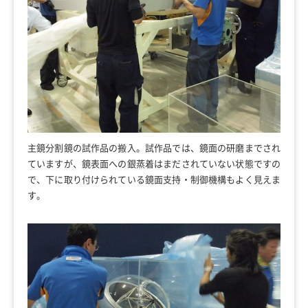
主鏡分割鏡の試作品の搬入。試作品では、鏡面の研磨までされ
ていますが、鏡表面への銀蒸着はまだされていない状態ですの
で、下に取り付けられている鏡面支持・制御機構もよく見えま
す。