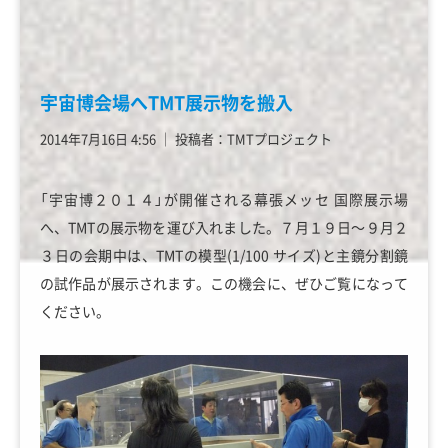
宇宙博会場へTMT展示物を搬入
2014年7月16日 4:56
│
投稿者：TMTプロジェクト
「宇宙博２０１４」が開催される幕張メッセ 国際展示場
へ、TMTの展示物を運び入れました。７月１９日～９月２
３日の会期中は、TMTの模型(1/100 サイズ)と主鏡分割鏡
の試作品が展示されます。この機会に、ぜひご覧になって
ください。