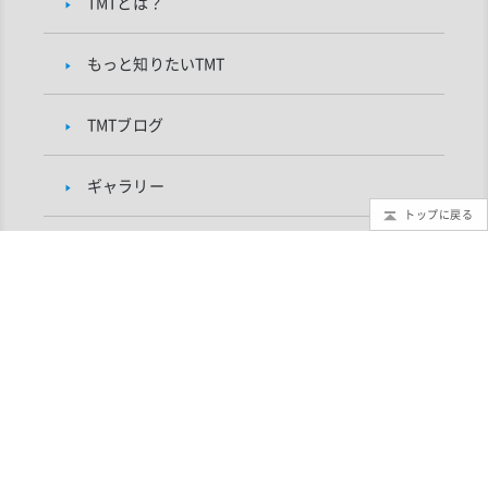
TMTとは？
もっと知りたいTMT
TMTブログ
ギャラリー
トップに戻る
インフォメーション
TMTプロジェクトについて
研究者向け