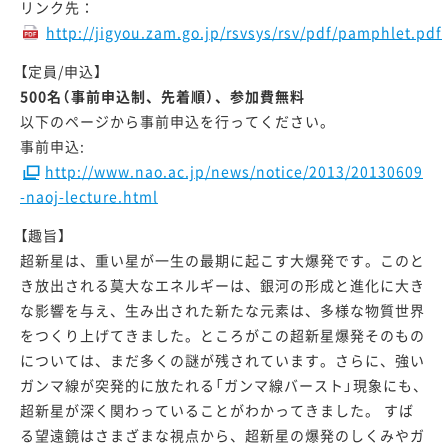
リンク先：
http://jigyou.zam.go.jp/rsvsys/rsv/pdf/pamphlet.pdf
【定員/申込】
500名（事前申込制、先着順）、参加費無料
以下のページから事前申込を行ってください。
事前申込:
http://www.nao.ac.jp/news/notice/2013/20130609
-naoj-lecture.html
【趣旨】
超新星は、重い星が一生の最期に起こす大爆発です。このと
き放出される莫大なエネルギーは、銀河の形成と進化に大き
な影響を与え、生み出された新たな元素は、多様な物質世界
をつくり上げてきました。ところがこの超新星爆発そのもの
については、まだ多くの謎が残されています。さらに、強い
ガンマ線が突発的に放たれる「ガンマ線バースト」現象にも、
超新星が深く関わっていることがわかってきました。 すば
る望遠鏡はさまざまな視点から、超新星の爆発のしくみやガ